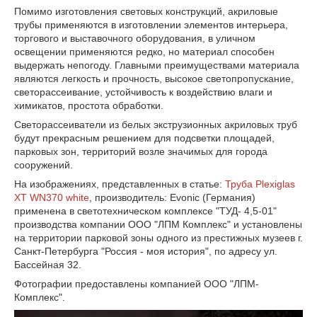
Помимо изготовления световых конструкций, акриловые
трубы применяются в изготовлении элементов интерьера,
торгового и выставочного оборудования, в уличном
освещении применяются редко, но материал способен
выдержать непогоду. Главными преимуществами материала
являются легкость и прочность, высокое светопропускание,
светорассеивание, устойчивость к воздействию влаги и
химикатов, простота обработки.
Светорассеиватели из белых экструзионных акриловых труб
будут прекрасным решением для подсветки площадей,
парковых зон, территорий возле значимых для города
сооружений.
На изображениях, представленных в статье:
Труба Plexiglas
XT WN370 white
, производитель: Evonic (Германия)
применена в светотехническом комплексе "ТУД- 4,5-01"
производства компании ООО "ЛПМ Комплекс" и установлены
на территории парковой зоны одного из престижных музеев г.
Санкт-Петербурга "Россия - моя история", по адресу ул.
Бассейная 32.
Фотографии предоставлены компанией ООО "ЛПМ-
Комплекс".