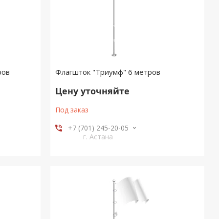
ров
Флагшток "Триумф" 6 метров
Цену уточняйте
Под заказ
+7 (701) 245-20-05
г. Астана