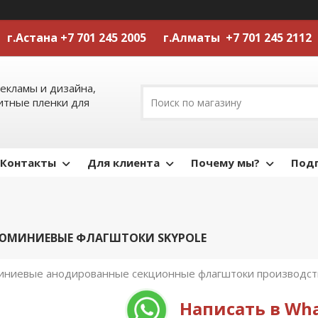
г.Астана +7 701 245 2005 г.Алматы +7 701 245 2112
екламы и дизайна,
тные пленки для
Контакты
Для клиента
Почему мы?
Подп
ЮМИНИЕВЫЕ ФЛАГШТОКИ SKYPOLE
ниевые анодированные секционные флагштоки производства
Написать в Wh