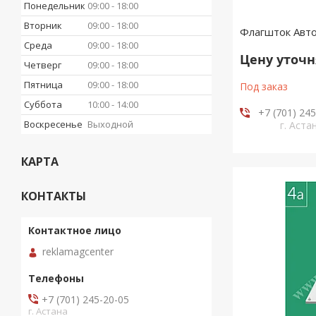
Понедельник
09:00
18:00
Вторник
09:00
18:00
Флагшток Авт
Среда
09:00
18:00
Цену уточ
Четверг
09:00
18:00
Пятница
09:00
18:00
Под заказ
Суббота
10:00
14:00
+7 (701) 24
Воскресенье
Выходной
г. Аста
КАРТА
КОНТАКТЫ
reklamagcenter
+7 (701) 245-20-05
г. Астана