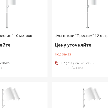
рестиж" 10 метров
Флагштоки "Престиж" 12 мет
няйте
Цену уточняйте
Под заказ
5-20-05
+7 (701) 245-20-05
на
г. Астана