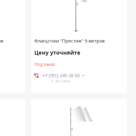
ов
Флагштоки "Престиж" 9 метров
Цену уточняйте
Под заказ
+7 (701) 245-20-05
г. Астана