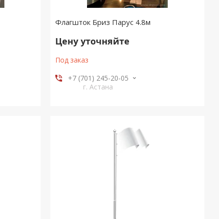
Флагшток Бриз Парус 4.8м
Цену уточняйте
Под заказ
+7 (701) 245-20-05
г. Астана