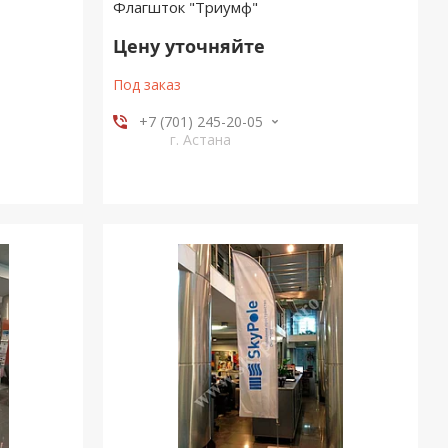
Флагшток "Триумф"
Цену уточняйте
Под заказ
+7 (701) 245-20-05
г. Астана