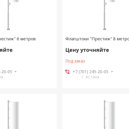
рестиж" 6 метров
Флагштоки "Престиж" 8 метр
няйте
Цену уточняйте
Под заказ
5-20-05
+7 (701) 245-20-05
на
г. Астана