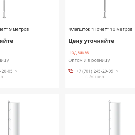
ёт" 9 метров
Флагшток "Почёт" 10 метров
няйте
Цену уточняйте
Под заказ
ницу
Оптом и в розницу
5-20-05
+7 (701) 245-20-05
на
г. Астана