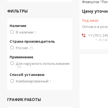
Флагшток "По
Цену уточ
ФИЛЬТРЫ
Под заказ
Наличие
Оптом и в роз
В наличии
1
+7 (701) 24
г. Аста
Страна производитель
Россия
25
Применение
Для наружного использования
24
Способ установки
Комбинированный
1
ГРАФИК РАБОТЫ