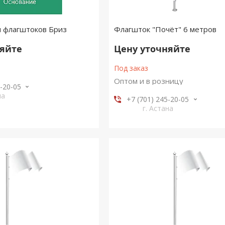
я флагштоков Бриз
Флагшток "Почёт" 6 метров
няйте
Цену уточняйте
Под заказ
Оптом и в розницу
5-20-05
на
+7 (701) 245-20-05
г. Астана