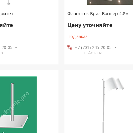
оритет
Флагшток Бриз Баннер 4,8м
няйте
Цену уточняйте
Под заказ
5-20-05
+7 (701) 245-20-05
на
г. Астана