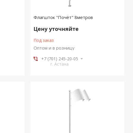
Флагшток "Почёт" 8метров
Цену уточняйте
Под заказ
Оптом и в розницу
+7 (701) 245-20-05
г. Астана