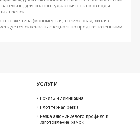
зательно, для полного удаления остатков воды.
ных пленок.
того же типа (мономерная, полимерная, литая).
омендуется оклеивать специально предназначенными
УСЛУГИ
Печать и ламинация
Плоттерная резка
Резка алюминиевого профиля и
изготовление рамок