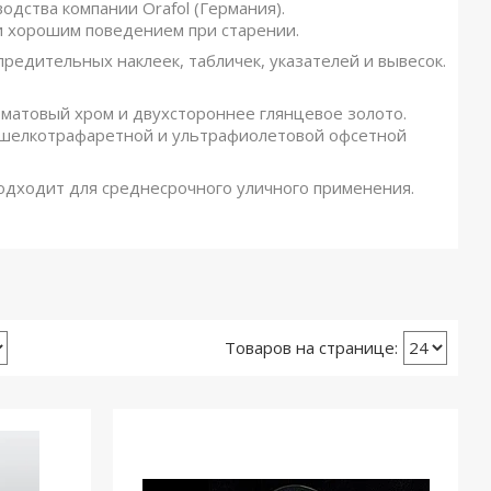
одства компании Orafol (Германия).
и хорошим поведением при старении.
редительных наклеек, табличек, указателей и вывесок.
 матовый хром и двухстороннее глянцевое золото.
я шелкотрафаретной и ультрафиолетовой офсетной
подходит для среднесрочного уличного применения.