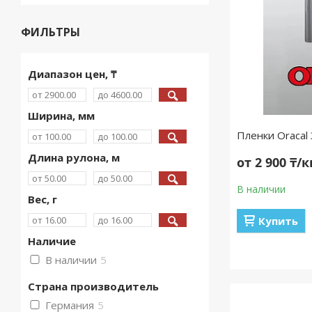
ФИЛЬТРЫ
Диапазон цен, ₸
Ширина, мм
Пленки Oracal
Длина рулона, м
от 2 900 ₸/
В наличии
Вес, г
Купить
Наличие
В наличии
5
Страна производитель
Германия
5