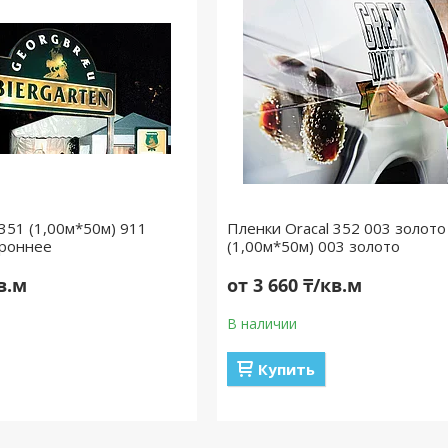
 351 (1,00м*50м) 911
Пленки Oracal 352 003 золото
ороннее
(1,00м*50м) 003 золото
кв.м
от 3 660 ₸/кв.м
В наличии
Купить