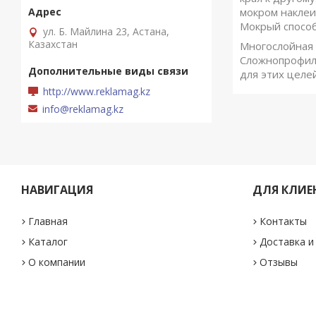
мокром наклеи
Мокрый способ
ул. Б. Майлина 23, Астана,
Казахстан
Многослойная 
Сложнопрофиль
для этих целе
http://www.reklamag.kz
info@reklamag.kz
НАВИГАЦИЯ
ДЛЯ КЛИЕ
Главная
Контакты
Каталог
Доставка и
О компании
Отзывы