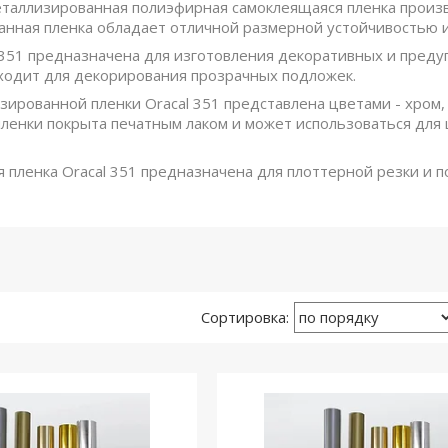
металлизированная полиэфирная самоклеящаяся пленка произв
нная пленка обладает отличной размерной устойчивостью 
 351 предназначена для изготовления декоративных и предуп
одит для декорирования прозрачных подложек.
зированной пленки Oracal 351 представлена цветами - хром,
ленки покрыта печатным лаком и может использоваться дл
 пленка Oracal 351 предназначена для плоттерной резки и 