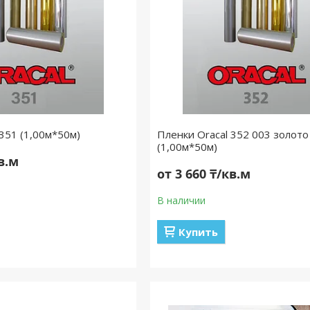
 351 (1,00м*50м)
Пленки Oracal 352 003 золото
(1,00м*50м)
кв.м
от 3 660 ₸/кв.м
В наличии
Купить