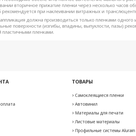
вании вторичное прижатие пленки через несколько часов обя
 рекомендуется при наклеивании витражных и транслюцент
аппликация должна производиться только пленками одного и 
ные поверхности (изгибы, впадины, выпуклости, пазы) рек
й пластичными пленками.
НТА
ТОВАРЫ
Самоклеящиеся пленки
 оплата
Автовинил
Материалы для печати
Листовые материалы
Профильные системы Alurain