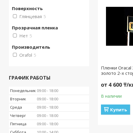
Поверхность
Глянцевая
5
Прозрачная пленка
Нет
5
Производитель
Orafol
5
Пленки Oracal
золото 2-х ст
ГРАФИК РАБОТЫ
от 4 600 ₸/
Понедельник
09:00
18:00
В наличии
Вторник
09:00
18:00
Среда
09:00
18:00
Купить
Четверг
09:00
18:00
Пятница
09:00
18:00
Суббота
10:00
14:00