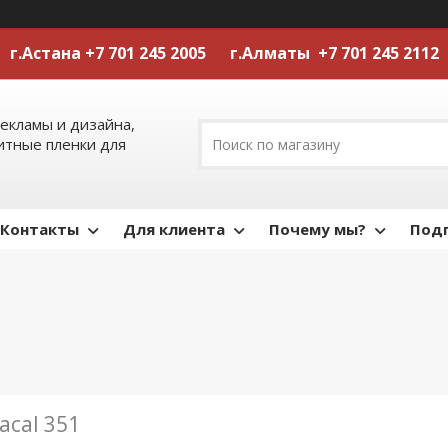
г.Астана +7 701 245 2005 г.Алматы +7 701 245 2112
екламы и дизайна,
тные пленки для
Контакты
Для клиента
Почему мы?
Подп
acal 351