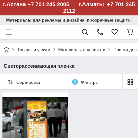
г.Астана +7 701 245 2005 г.Алматы +7 701 245
2112
Материалы для рекламы и дизайна, прозрачные защитные
Товары и услуги
Материалы для печати
Пленки для
Светорассеивающая пленка
Сортировка
0
Фильтры