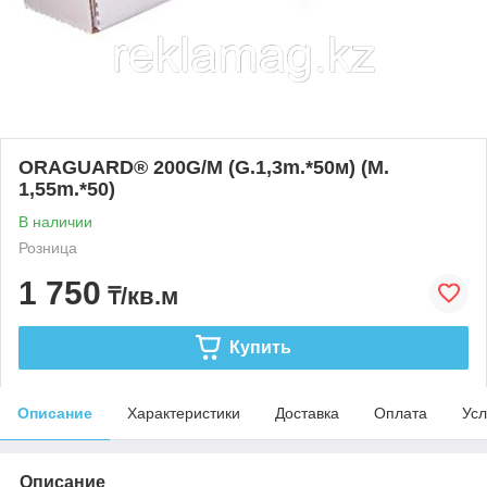
ORAGUARD® 200G/M (G.1,3m.*50м) (M.
1,55m.*50)
В наличии
Розница
1 750
₸/кв.м
Купить
Описание
Характеристики
Доставка
Оплата
Усл
Описание