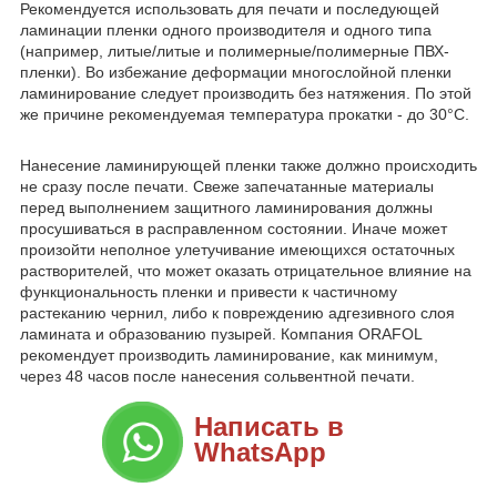
Рекомендуется использовать для печати и последующей
ламинации пленки одного производителя и одного типа
(например, литые/литые и полимерные/полимерные ПВХ-
пленки). Во избежание деформации многослойной пленки
ламинирование следует производить без натяжения. По этой
же причине рекомендуемая температура прокатки - до 30°C.
Нанесение ламинирующей пленки также должно происходить
не сразу после печати. Свеже запечатанные материалы
перед выполнением защитного ламинирования должны
просушиваться в расправленном состоянии. Иначе может
произойти неполное улетучивание имеющихся остаточных
растворителей, что может оказать отрицательное влияние на
функциональность пленки и привести к частичному
растеканию чернил, либо к повреждению адгезивного слоя
ламината и образованию пузырей. Компания ORAFOL
рекомендует производить ламинирование, как минимум,
через 48 часов после нанесения сольвентной печати.
Написать в
WhatsApp