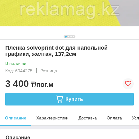
Пленка solvoprint dot для напольной
графики, желтая, 137,2см
В наличии
Код: 6044275
Розница
3 400
₸/пог.м
Купить
Описание
Характеристики
Доставка
Оплата
Усл
Описание