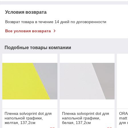
Условия возврата
Возврат товара в течение 14 дней по договоренности
Все условия возврата
Подобные товары компании
Пленка solvoprint dot для
Пленка solvoprint dot для
ORA
напольной графики,
напольной графики,
matt
желтая, 137,2см
белая, 137,2см
для 
на к