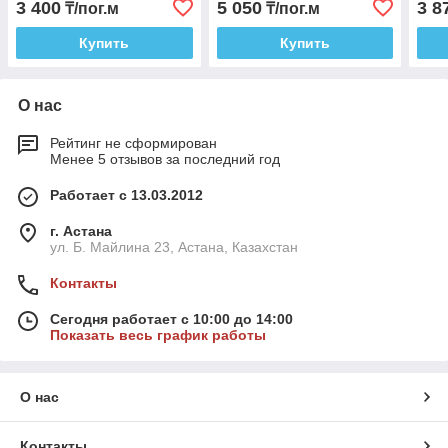
3 400
5 050
3 8
₸/пог.м
₸/пог.м
сте
Купить
Купить
О нас
Рейтинг не сформирован
Менее 5 отзывов за последний год
Работает с 13.03.2012
г. Астана
ул. Б. Майлина 23, Астана, Казахстан
Контакты
Сегодня работает с 10:00 до 14:00
Показать весь график работы
О нас
Контакты