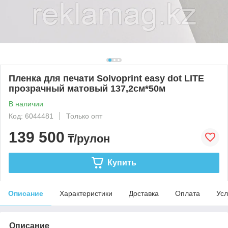
Пленка для печати Solvoprint easy dot LITE
прозрачный матовый 137,2см*50м
В наличии
Код: 6044481
Только опт
139 500
₸/рулон
Купить
Описание
Характеристики
Доставка
Оплата
Усл
Описание