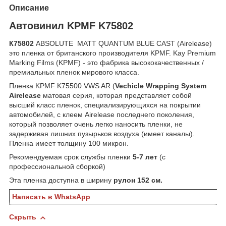
Описание
Автовинил KPMF K75802
К75802
ABSOLUTE MATT QUANTUM BLUE CAST (Airelease)
это пленка от британского производителя KPMF. Kay Premium
Marking Films (KPMF) - это фабрика высококачественных /
премиальных пленок мирового класса.
Пленка KPMF K75500 VWS AR (
Vechicle Wrapping System
Airelease
матовая серия, которая представляет собой
высший класс пленок, специализирующихся на покрытии
автомобилей, с клеем Airelease последнего поколения,
который позволяет очень легко наносить пленки, не
задерживая лишних пузырьков воздуха (имеет каналы).
Пленка имеет толщину 100 микрон.
Рекомендуемая срок службы пленки
5-7 лет
(с
профессиональной сборкой)
Эта пленка доступна в ширину
рулон 152 см.
Написать в WhatsApp
Скрыть