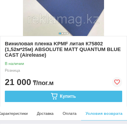
Виниловая пленка KPMF литая К75802
(1,52м*25м) ABSOLUTE MATT QUANTUM BLUE
CAST (Airelease)
В наличии
Розница
21 000
₸/пог.м
Купить
Характеристики
Доставка
Оплата
Условия возврата