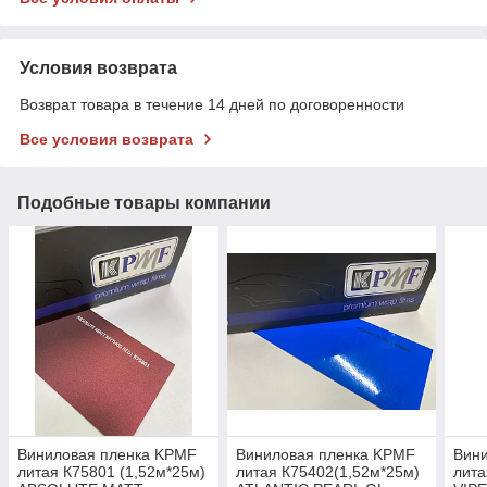
Условия возврата
Возврат товара в течение 14 дней по договоренности
Все условия возврата
Подобные товары компании
Виниловая пленка KPMF
Виниловая пленка KPMF
Вин
литая К75801 (1,52м*25м)
литая К75402(1,52м*25м)
лита