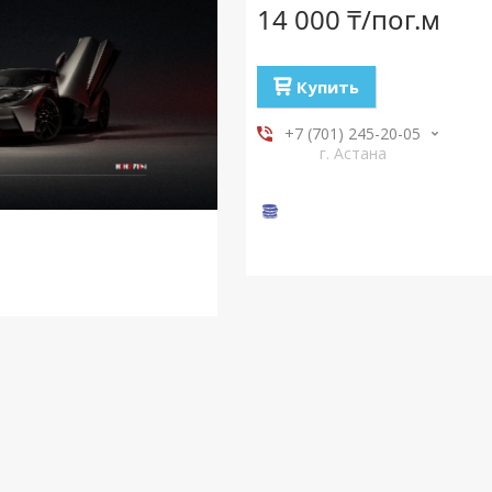
14 000 ₸/пог.м
Купить
+7 (701) 245-20-05
г. Астана