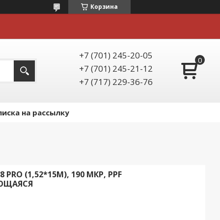
Корзина
+7 (701) 245-20-05
+7 (701) 245-21-12
+7 (717) 229-36-76
иска на рассылку
PRO (1,52*15М), 190 МКР, PPF
ЮЩАЯСЯ