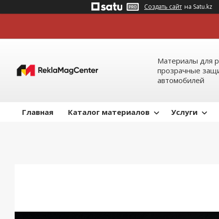
Создать сайт
на Satu.kz
Материалы для р
прозрачные защи
автомобилей
Главная
Каталог материалов
Услуги