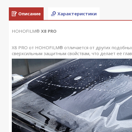
Описание
Характеристики
HOHOFILM
®
X8 PRO
X8 PRO от HOHOFILM® отличается от других подобных
сверхсильным защитным свойствам, что делает её гла