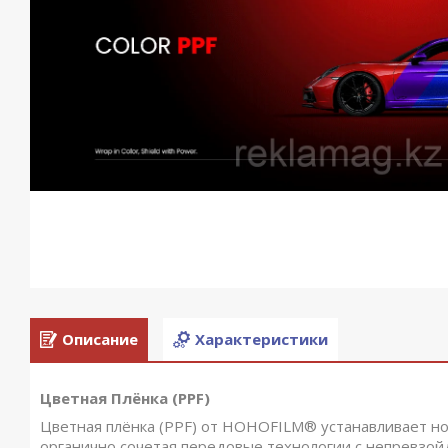
Описание
Характеристики
Цветная Плёнка (PPF)
Цветная плёнка (PPF) от HOHOFILM
®
устанавливает н
органично сочетая передовые технологии с непревзо