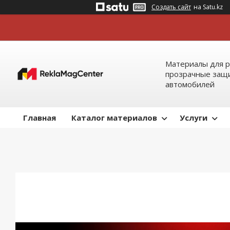
Создать сайт
на Satu.kz
Материалы для р
прозрачные защи
автомобилей
Главная
Каталог материалов
Услуги