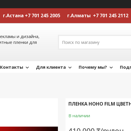
г.Астана +7 701 245 2005 г.Алматы +7 701 245 2112
екламы и дизайна,
тные пленки для
Контакты
Для клиента
Почему мы?
Подп
ПЛЕНКА HOHO FILM ЦВЕТНЫ
В наличии
410 000 ₸/рулон