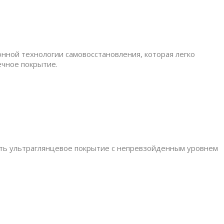
нной технологии самовосстановления, которая легко
ечное покрытие.
ть ультраглянцевое покрытие c непревзойденным уровнем