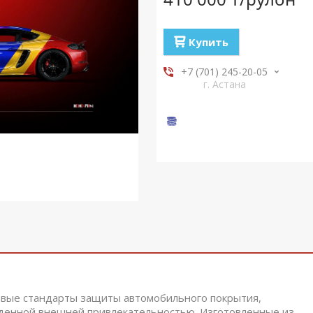
Купить
+7 (701) 245-20-05
г. Астана
овые стандарты защиты автомобильного покрытия,
йденной внешней привлекательностью. Изготовленные из