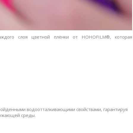
каждого слоя цветной плёнки от HOHOFILM
®
, которая
зойденными водоотталкивающими свойствами, гарантируя
ружающей среды.