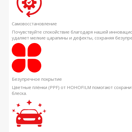
Самовосстановление
Почувствуйте спокойствие благодаря нашей инновацио
удаляет мелкие царапины и дефекты, сохраняя безупр
Безупречное покрытие
Цветные плёнки (PPF) от HOHOFILM помогают сохрани
блеска.