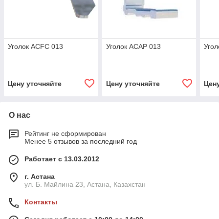
Уголок ACFC 013
Уголок ACAP 013
Угол
Цену уточняйте
Цену уточняйте
Цен
О нас
Рейтинг не сформирован
Менее 5 отзывов за последний год
Работает с 13.03.2012
г. Астана
ул. Б. Майлина 23, Астана, Казахстан
Контакты