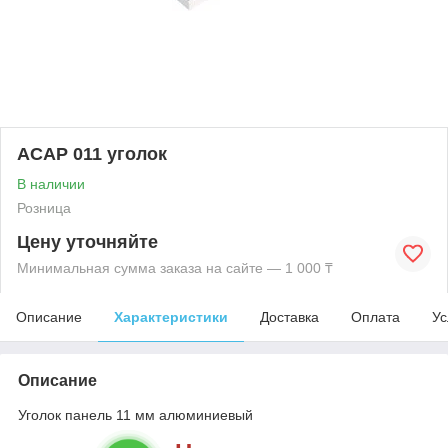
ACAP 011 уголок
В наличии
Розница
Цену уточняйте
Минимальная сумма заказа на сайте — 1 000 ₸
Описание
Характеристики
Доставка
Оплата
Ус
Описание
Уголок панель 11 мм алюминиевый