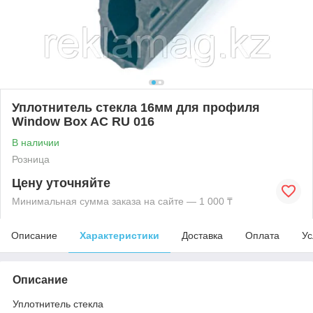
Уплотнитель стекла 16мм для профиля
Window Box AC RU 016
В наличии
Розница
Цену уточняйте
Минимальная сумма заказа на сайте — 1 000 ₸
Описание
Характеристики
Доставка
Оплата
Ус
Описание
Уплотнитель стекла