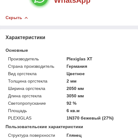
WhatsApp
Скрыть
Характеристики
Основные
Производитель
Plexiglas XT
Страна производитель
Германия
Вид оргстекла
Цветное
Толщина оргстекла
2 мм
Ширина оргстекла
2050 мм
Длина оргстекла
3050 мм
Светопропускание
92 %
Площадь
6 кв.м
PLEXIGLAS
1N370 бежевый (27%)
Пользовательские характеристики
Структура поверхности
Глянец