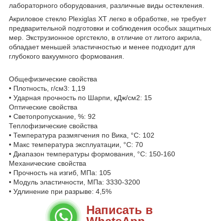
лабораторного оборудования, различные виды остекления.
Акриловое стекло Plexiglas XT легко в обработке, не требует
предварительной подготовки и соблюдения особых защитных
мер. Экструзионное оргстекло, в отличие от литого акрила,
обладает меньшей эластичностью и менее подходит для
глубокого вакуумного формования.
Общефизические свойства
• Плотность, г/см3: 1,19
• Ударная прочность по Шарпи, кДж/см2: 15
Оптические свойства
• Светопропускание, %: 92
Теплофизические свойства
• Температура размягчения по Вика, °С: 102
• Макс температура эксплуатации, °С: 70
• Диапазон температуры формования, °С: 150-160
Механические свойства
• Прочность на изгиб, МПа: 105
• Модуль эластичности, МПа: 3330-3200
• Удлинение при разрыве: 4,5%
Написать в