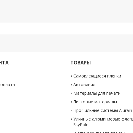
НТА
ТОВАРЫ
Самоклеящиеся пленки
 оплата
Автовинил
Материалы для печати
Листовые материалы
Профильные системы Alurain
Уличные алюминиевые флаг
SkyPole