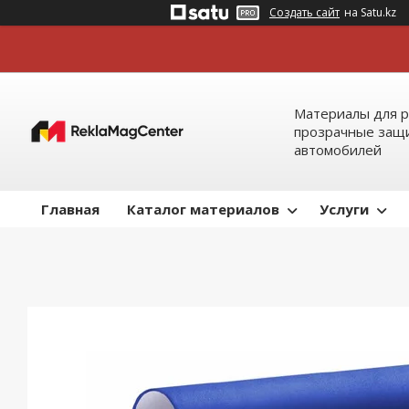
Создать сайт
на Satu.kz
Материалы для р
прозрачные защи
автомобилей
Главная
Каталог материалов
Услуги