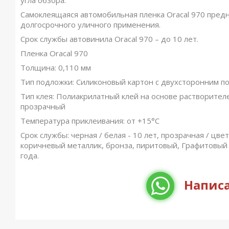
угла обзора.
Самоклеящаяся автомобильная пленка Oracal 970 пред
долгосрочного уличного применения.
Срок службы автовинила Oracal 970 – до 10 лет.
Пленка Oracal 970
Толщина: 0,110 мм
Тип подложки: Силиконовый картон с двухсторонним по
Тип клея: Полиакрилатный клей на основе растворител
прозрачный
Температура приклеивания: от +15°C
Срок службы: черная / белая - 10 лет, прозрачная / цвет
коричневый металлик, бронза, пиритовый, Графитовый 
года.
Написа