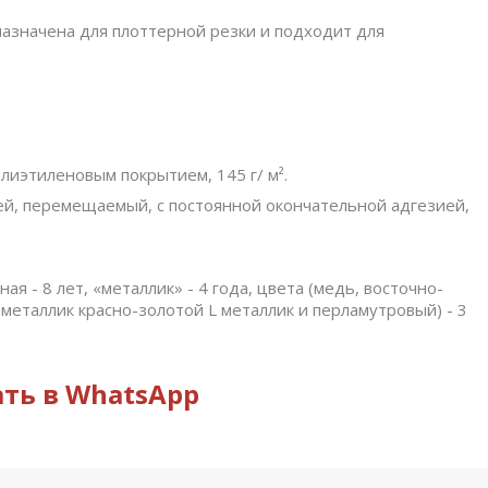
назначена для плоттерной резки и подходит для
лиэтиленовым покрытием, 145 г/ м².
ей, перемещаемый, с постоянной окончательной адгезией,
ная - 8 лет, «металлик» - 4 года, цвета (медь, восточно-
металлик красно-золотoй L металлик и перламутровый) - 3
ть в WhatsApp