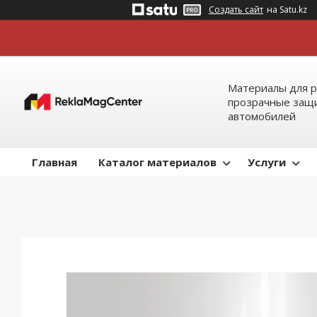
Создать сайт
на Satu.kz
Материалы для р
прозрачные защи
автомобилей
Главная
Каталог материалов
Услуги