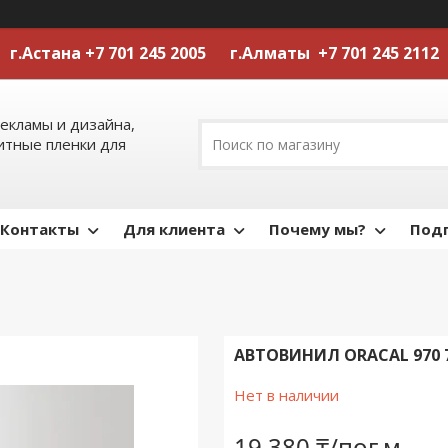
г.Астана +7 701 245 2005 г.Алматы +7 701 245 2112
екламы и дизайна,
тные пленки для
Контакты
Для клиента
Почему мы?
Подп
АВТОВИНИЛ ORACAL 970 
Нет в наличии
19 380 ₸/пог.м