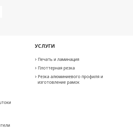
УСЛУГИ
Печать и ламинация
Плоттерная резка
Резка алюминиевого профиля и
изготовление рамок
штоки
ители