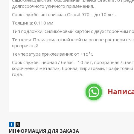
Самоклеящаяся автомобильная пленка Oracal 970 пред
долгосрочного уличного применения.
Срок службы автовинила Oracal 970 – до 10 лет.
Толщина: 0,110 мм
Тип подложки: Силиконовый картон с двухсторонним по
Тип клея: Полиакрилатный клей на основе растворител
прозрачный
Температура приклеивания: от +15°C
Срок службы: черная / белая - 10 лет, прозрачная / цвет
коричневый металлик, бронза, пиритовый, Графитовый 
года.
Написа
ИНФОРМАЦИЯ ДЛЯ ЗАКАЗА