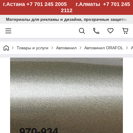
г.Астана +7 701 245 2005 г.Алматы +7 701 245
2112
Материалы для рекламы и дизайна, прозрачные защитные
Товары и услуги
Автовинил
Автовинил ORAFOL