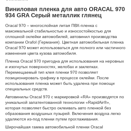
Виниловая пленка для авто ORACAL 970
934 GRA Серый металлик глянец
Oracal 970 – многослойная литая ПВХ-пленка с
максимальной стабильностью и износостойкостью для
сплошной оклейки автомобилей, автовинил производства
компании Orafol (Германия). Цветная автомобильная пленка
Oracal 970 может использоваться для полного или частичного
изменения цвета кузова автомобиля.
Пленка Oracal 970 пригодна для использования на неровных
и изогнутых поверхностях, желобах и заклепках.
Перемещаемый тип клея пленки 970 позволяет
позиционировать графику в процессе оклейки. После
использования пленка может быть удалена при помощи
специальных средств.
Автовинилы Oracal 970 с маркировкой «RA» производятся по
уникальной запатентованной технологии «RapidAir®»,
которая позволяет быстро оклеивать авто пленкой без
образования воздушных пузырей. Включения воздуха легко
удаляются из-под пленки путем проглаживания.
Широчайшая гамма автомобильной пленки Oracal