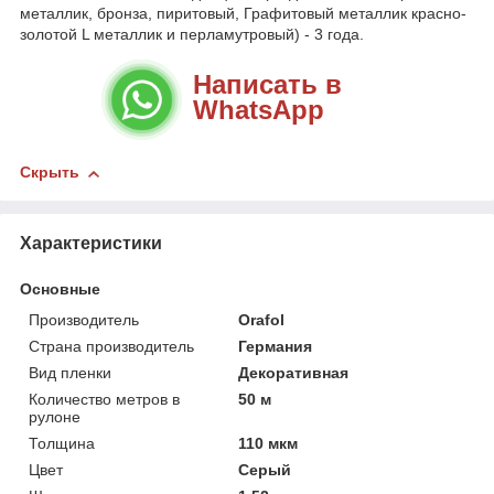
металлик, бронза, пиритовый, Графитовый металлик красно-
золотoй L металлик и перламутровый) - 3 года.
Написать в
WhatsApp
Скрыть
Характеристики
Основные
Производитель
Orafol
Страна производитель
Германия
Вид пленки
Декоративная
Количество метров в
50 м
рулоне
Толщина
110 мкм
Цвет
Серый