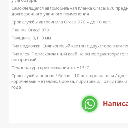
угла обзора.
Самоклеящаяся автомобильная пленка Oracal 970 пред
долгосрочного уличного применения.
Срок службы автовинила Oracal 970 – до 10 лет.
Пленка Oracal 970
Толщина: 0,110 мм
Тип подложки: Силиконовый картон с двухсторонним по
Тип клея: Полиакрилатный клей на основе растворител
прозрачный
Температура приклеивания: от +15°C
Срок службы: черная / белая - 10 лет, прозрачная / цвет
коричневый металлик, бронза, пиритовый, Графитовый 
года.
Написа