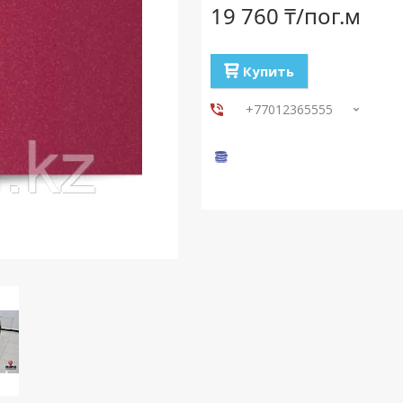
19 760 ₸/пог.м
Купить
+77012365555