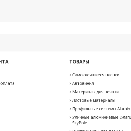
НТА
ТОВАРЫ
Самоклеящиеся пленки
 оплата
Автовинил
Материалы для печати
Листовые материалы
Профильные системы Alurain
Уличные алюминиевые флаг
SkyPole