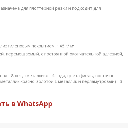
назначена для плоттерной резки и подходит для
лиэтиленовым покрытием, 145 г/ м².
ей, перемещаемый, с постоянной окончательной адгезией,
ная - 8 лет, «металлик» - 4 года, цвета (медь, восточно-
металлик красно-золотoй L металлик и перламутровый) - 3
ть в WhatsApp