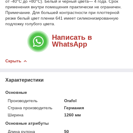
от -40°С до +80°С). Белый и черный цвета— 4 года. Срок
применения внутри помещения практически не ограничен.
Примечание. Для большей контрастности при плоттерной
резке белый цвет пленки 641 имеет силиконизированную
подложку голубого цвета.
Написать в
WhatsApp
Скрыть
Характеристики
Основные
Производитель
Orafol
Страна производитель
Германия
Ширина
1260 мм
Основные атрибуты
Длина рулона
50