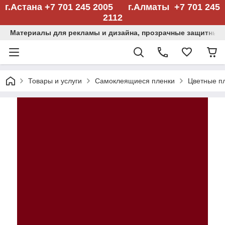
г.Астана +7 701 245 2005 г.Алматы +7 701 245
2112
Материалы для рекламы и дизайна, прозрачные защитные
Товары и услуги
Самоклеящиеся пленки
Цветные п