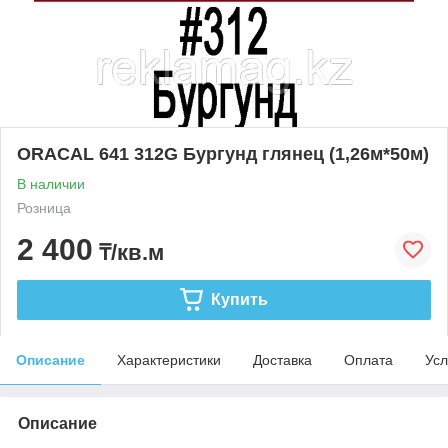
ORACAL 641 312G Бургунд глянец (1,26м*50м)
В наличии
Розница
2 400
₸/кв.м
Купить
Описание
Характеристики
Доставка
Оплата
Усл
Описание