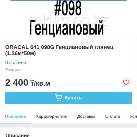
ORACAL 641 098G Генциановый глянец
(1,26м*50м)
В наличии
Розница
2 400
₸/кв.м
Купить
Описание
Характеристики
Доставка
Оплата
Усл
Описание