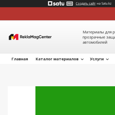
Создать сайт
на Satu.kz
Материалы для р
прозрачные защи
автомобилей
Главная
Каталог материалов
Услуги