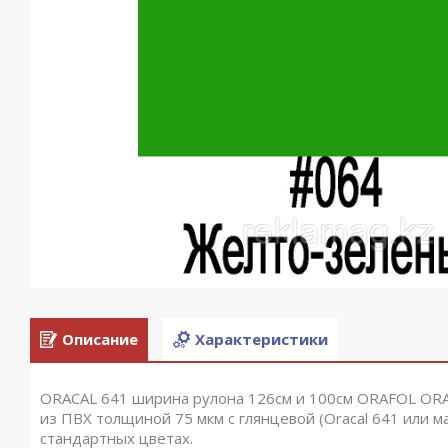
Описание
Характеристики
ORACAL 641 ширина рулона 126см и 100см ORAFOL ORAC
из ПВХ толщиной 75 мкм с глянцевой (Oracal 641 или 
стандартных цветах.