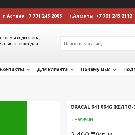
г.Астана +7 701 245 2005 г.Алматы +7 701 245 2112
екламы и дизайна,
тные пленки для
Контакты
Для клиента
Почему мы?
Подп
ORACAL 641 064G ЖЕЛТО-
В наличии
2 400 ₸/кв.м