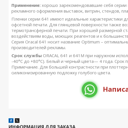
Применение:
хорошо зарекомендовавшие себя серии 
рекламного оформления выставок, витрин, стендов, п
Пленки серии 641 имеют идеальные характеристики дл
офсетной печати. Для глянцевой поверхности также 
термотрансферной печати. При хорошей размерной стаб
воздействиям воды, моющих реагентов и к большинству
Серия Oracal 641 носит название Optimum – оптимальн
производителей рекламы.
Срок службы
ORACAL 641 и 641M при наружном исполь
-40°С до +80°С). Белый и черный цвета— 4 года. Срок
Примечание. Для большей контрастности при плоттерн
силиконизированную подложку голубого цвета.
Написа
ИНФОРМАЦИЯ ДЛЯ ЗАКАЗА