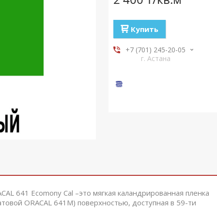
Купить
+7 (701) 245-20-05
г. Астана
AL 641 Ecomony Cal –это мягкая каландрированная пленка
матовой ORACAL 641M) поверхностью, доступная в 59-ти