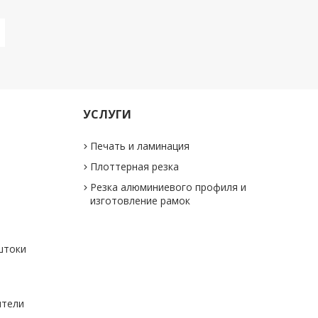
УСЛУГИ
Печать и ламинация
Плоттерная резка
Резка алюминиевого профиля и
изготовление рамок
штоки
ители