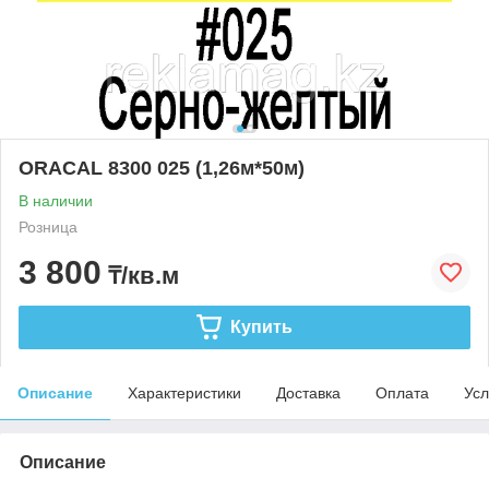
ORACAL 8300 025 (1,26м*50м)
В наличии
Розница
3 800
₸/кв.м
Купить
Описание
Характеристики
Доставка
Оплата
Усл
Описание