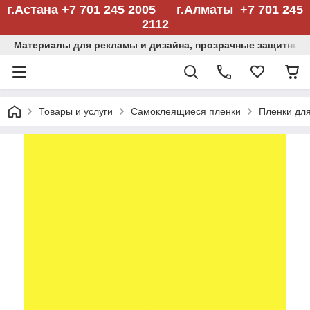
г.Астана +7 701 245 2005 г.Алматы +7 701 245
2112
Материалы для рекламы и дизайна, прозрачные защитные
Товары и услуги
Самоклеящиеся пленки
Пленки дл