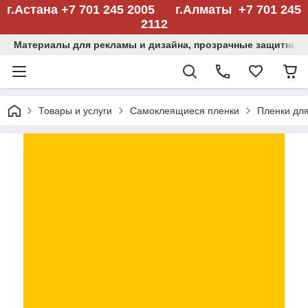
г.Астана +7 701 245 2005 г.Алматы +7 701 245
2112
Материалы для рекламы и дизайна, прозрачные защитные
Товары и услуги
Самоклеящиеся пленки
Пленки дл