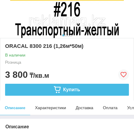
ORACAL 8300 216 (1,26м*50м)
В наличии
Розница
3 800
₸/кв.м
Купить
Описание
Характеристики
Доставка
Оплата
Усл
Описание