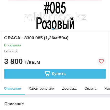
ORACAL 8300 085 (1,26м*50м)
В наличии
Розница
3 800
₸/кв.м
Купить
Описание
Характеристики
Доставка
Оплата
Усл
Описание