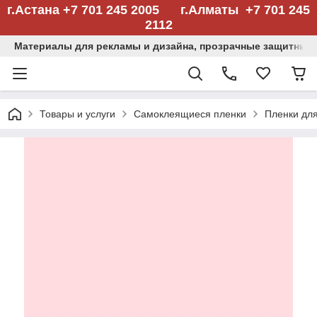
г.Астана +7 701 245 2005 г.Алматы +7 701 245
2112
Материалы для рекламы и дизайна, прозрачные защитные
Товары и услуги
Самоклеящиеся пленки
Пленки дл