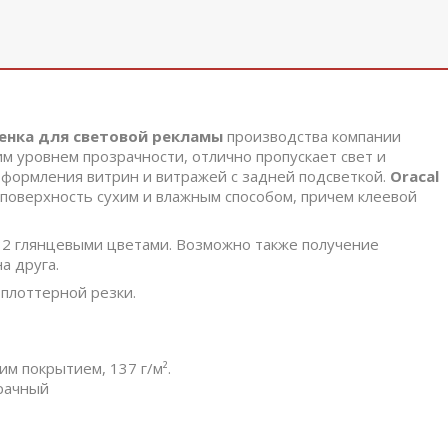
й
енка для световой рекламы
производства компании
м уровнем прозрачности, отлично пропускает свет и
оформления витрин и витражей с задней подсветкой.
Oracal
 поверхность сухим и влажным способом, причем клеевой
2 глянцевыми цветами. Возможно также получение
а друга.
плоттерной резки.
м покрытием, 137 г/м².
зрачный