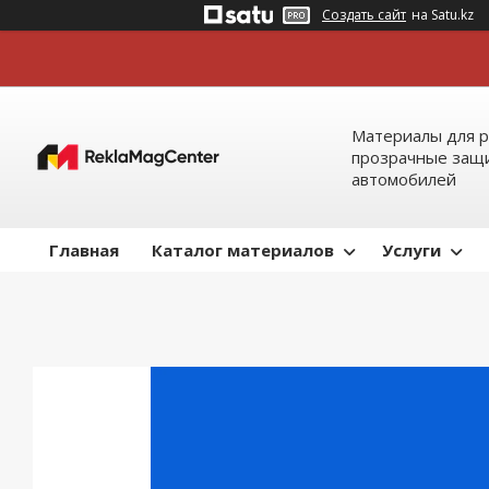
Создать сайт
на Satu.kz
Материалы для р
прозрачные защи
автомобилей
Главная
Каталог материалов
Услуги