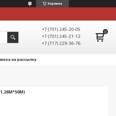
Корзина
+7 (701) 245-20-05
+7 (701) 245-21-12
+7 (717) 229-36-76
иска на рассылку
(1,26М*50М)