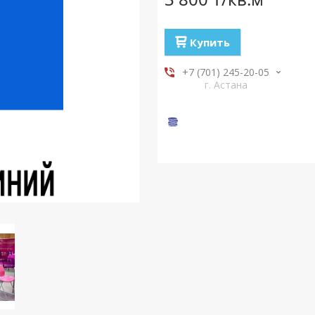
Купить
+7 (701) 245-20-05
г. Астана