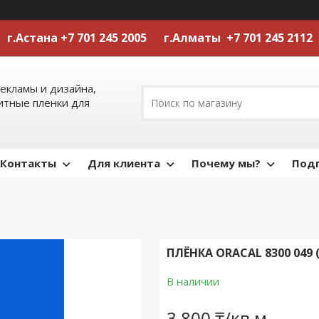
г.Астана +7 701 245 2005 г.Алматы +7 701 245 2112
екламы и дизайна,
тные пленки для
Контакты
Для клиента
Почему мы?
Подп
ПЛЁНКА ORACAL 8300 049 
В наличии
3 800 ₸/кв.м