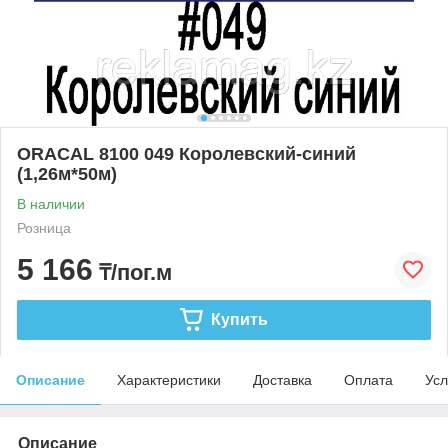
ORACAL 8100 049 Королевский-синий
(1,26м*50м)
В наличии
Розница
5 166
₸/пог.м
Купить
Описание
Характеристики
Доставка
Оплата
Усл
Описание