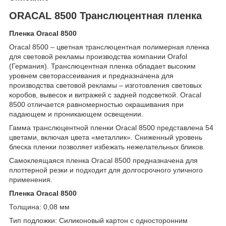
ORACAL 8500 Транслюцентная пленка
Пленка Oracal 8500
Oracal 8500 – цветная транслюцентная полимерная пленка
для световой рекламы производства компании Orafol
(Германия). Транслюцентная пленка обладает высоким
уровнем светорассеивания и предназначена для
производства световой рекламы – изготовления световых
коробов, вывесок и витражей с задней подсветкой. Oracal
8500 отличается равномерностью окрашивания при
падающем и проникающем освещении.
Гамма транслюцентной пленки Oracal 8500 представлена 54
цветами, включая цвета «металлик». Сниженный уровень
блеска пленки позволяет избежать нежелательных бликов.
Самоклеящаяся пленка Oracal 8500 предназначена для
плоттерной резки и подходит для долгосрочного уличного
применения.
Пленка Oracal 8500
Толщина: 0,08 мм
Тип подложки: Силиконовый картон с односторонним