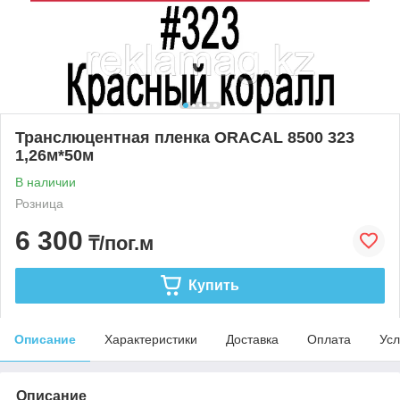
Транслюцентная пленка ORACAL 8500 323
1,26м*50м
В наличии
Розница
6 300
₸/пог.м
Купить
Описание
Характеристики
Доставка
Оплата
Усл
Описание