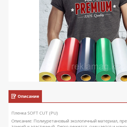
Описание
Пленка SOFT CUT (PU)
Описание: Полиуретановый экологичный материал, пре
тонкий и эластичный. Легко режется, счищается и нанос