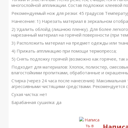
многослойной аппликации. Состав подложки: клеевой п
Рекомендуемый нож для резки: 45 градусов Температур
Нанесение: 1) Нарезать материал в зеркальном отобр
2) Удалить облойд (лишнюю пленку). Для более легког
нарезанный материал на горячей поверхности (при тем
3) Расположить материал на предмет одежды или ткан
4) Прижать аппликацию при помощи термопресса;
5) Снять подложку горячей (возможно как горячее, так 
Подходит для материалов: Хлопок, полиэстер, смесовы
влагостойкими пропитками, обработанные и окрашенн
Стирка (через 24 часа после нанесения): Максимальная
агрессивными чистящими средствами. Рекомендуется ст
Сухая чистка: нет
Барабанная сушилка: да
Написа